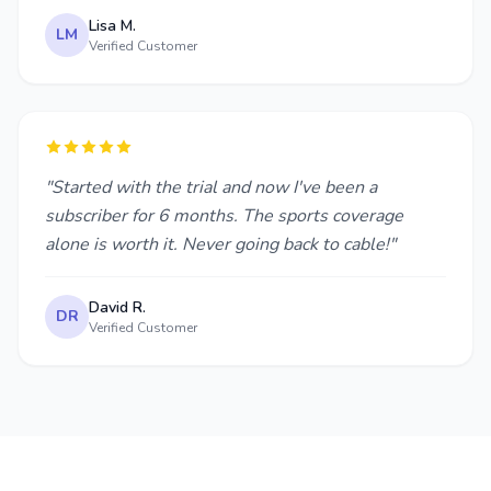
Lisa M.
LM
Verified Customer
"Started with the trial and now I've been a
subscriber for 6 months. The sports coverage
alone is worth it. Never going back to cable!"
David R.
DR
Verified Customer