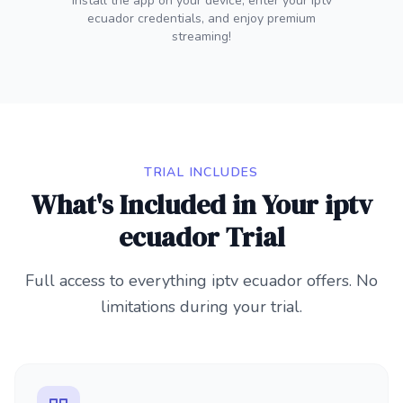
Install the app on your device, enter your iptv
ecuador credentials, and enjoy premium
streaming!
TRIAL INCLUDES
What's Included in Your iptv
ecuador Trial
Full access to everything iptv ecuador offers. No
limitations during your trial.