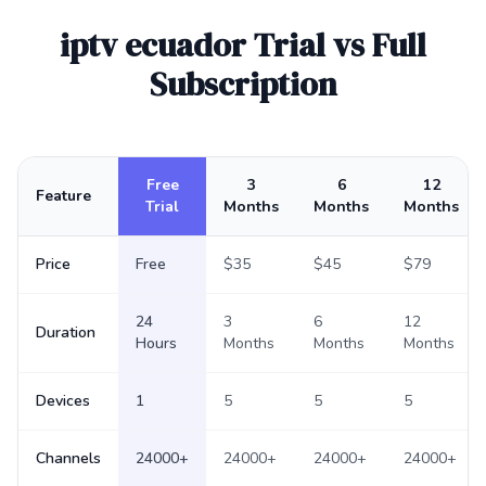
iptv ecuador Trial vs Full
Subscription
Free
3
6
12
Feature
Trial
Months
Months
Months
Price
Free
$35
$45
$79
24
3
6
12
Duration
Hours
Months
Months
Months
Devices
1
5
5
5
Channels
24000+
24000+
24000+
24000+