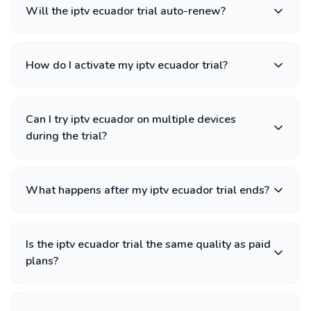
Will the iptv ecuador trial auto-renew?
How do I activate my iptv ecuador trial?
Can I try iptv ecuador on multiple devices
during the trial?
What happens after my iptv ecuador trial ends?
Is the iptv ecuador trial the same quality as paid
plans?