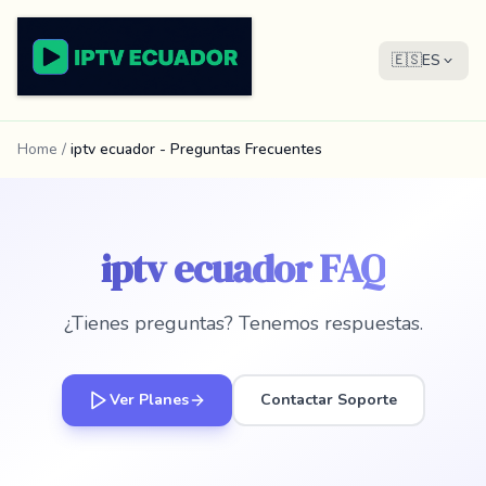
🇪🇸
ES
Home
/
iptv ecuador - Preguntas Frecuentes
iptv ecuador FAQ
¿Tienes preguntas? Tenemos respuestas.
Ver Planes
Contactar Soporte