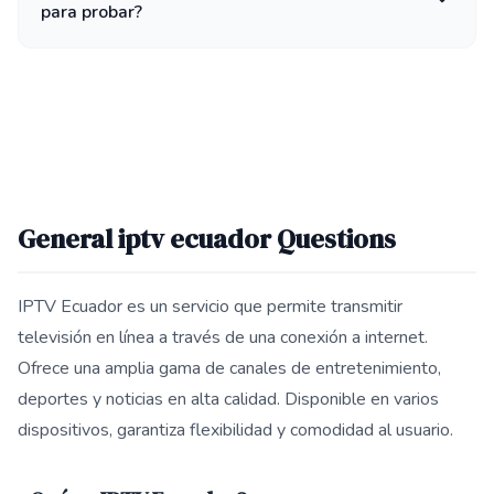
para probar?
General iptv ecuador Questions
IPTV Ecuador es un servicio que permite transmitir
televisión en línea a través de una conexión a internet.
Ofrece una amplia gama de canales de entretenimiento,
deportes y noticias en alta calidad. Disponible en varios
dispositivos, garantiza flexibilidad y comodidad al usuario.