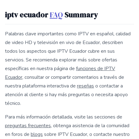
iptv ecuador
FAQ
Summary
Palabras clave importantes como IPTV en español, calidad
de video HD y televisión en vivo de Ecuador, describen
todos los aspectos que IPTV Ecuador cubre en sus
servicios. Se recomienda explorar más sobre ofertas
específicas en nuestra página de
funciones de IPTV
Ecuador
, consultar or compartir comentarios a través de
nuestra plataforma interactiva de
reseñas
o contactar a
atención al cliente si hay más preguntas o necesita apoyo
técnico.
Para más información detallada, visite las secciones de
preguntas frecuentes
, obtenga asistencia de la comunidad
en foros de
blogs
sobre IPTV Ecuador, o contacte nuestro