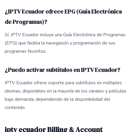
¿IPTV Ecuador ofrece EPG (Guía Electrónica
de Programas)?
Sí, IPTV Ecuador incluye una Guía Electrónica de Programas
(EPG) que facilita la navegación y programación de sus
programas favoritos.
¿Puedo activar subtítulos en IPTV Ecuador?
IPTV Ecuador ofrece soporte para subtítulos en múltiples
idiomas, disponibles en la mayoría de los canales y películas
bajo demanda, dependiendo de la disponibilidad del
contenido.
iptv ecuador Billing & Account