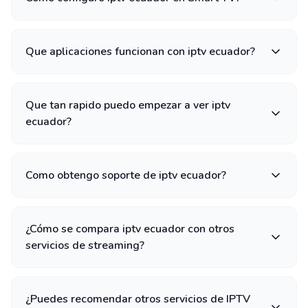
Que aplicaciones funcionan con iptv ecuador?
Que tan rapido puedo empezar a ver iptv
ecuador?
Como obtengo soporte de iptv ecuador?
¿Cómo se compara iptv ecuador con otros
servicios de streaming?
¿Puedes recomendar otros servicios de IPTV