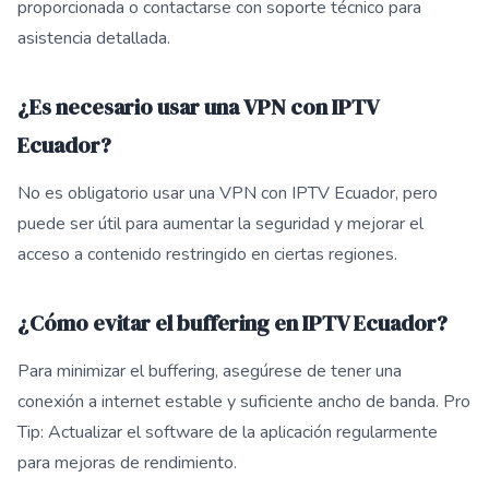
proporcionada o contactarse con soporte técnico para
asistencia detallada.
¿Es necesario usar una VPN con IPTV
Ecuador?
No es obligatorio usar una VPN con IPTV Ecuador, pero
puede ser útil para aumentar la seguridad y mejorar el
acceso a contenido restringido en ciertas regiones.
¿Cómo evitar el buffering en IPTV Ecuador?
Para minimizar el buffering, asegúrese de tener una
conexión a internet estable y suficiente ancho de banda. Pro
Tip: Actualizar el software de la aplicación regularmente
para mejoras de rendimiento.