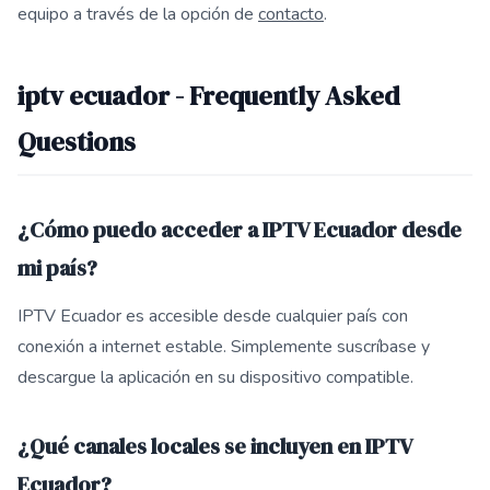
equipo a través de la opción de
contacto
.
iptv ecuador - Frequently Asked
Questions
¿Cómo puedo acceder a IPTV Ecuador desde
mi país?
IPTV Ecuador es accesible desde cualquier país con
conexión a internet estable. Simplemente suscríbase y
descargue la aplicación en su dispositivo compatible.
¿Qué canales locales se incluyen en IPTV
Ecuador?