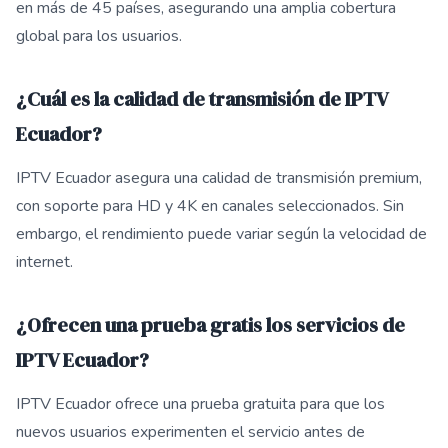
en más de 45 países, asegurando una amplia cobertura
global para los usuarios.
¿Cuál es la calidad de transmisión de IPTV
Ecuador?
IPTV Ecuador asegura una calidad de transmisión premium,
con soporte para HD y 4K en canales seleccionados. Sin
embargo, el rendimiento puede variar según la velocidad de
internet.
¿Ofrecen una prueba gratis los servicios de
IPTV Ecuador?
IPTV Ecuador ofrece una prueba gratuita para que los
nuevos usuarios experimenten el servicio antes de