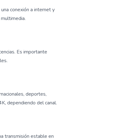
 una conexión a internet y
 multimedia.
cencias. Es importante
les.
rnacionales, deportes,
4K, dependiendo del canal.
na transmisión estable en