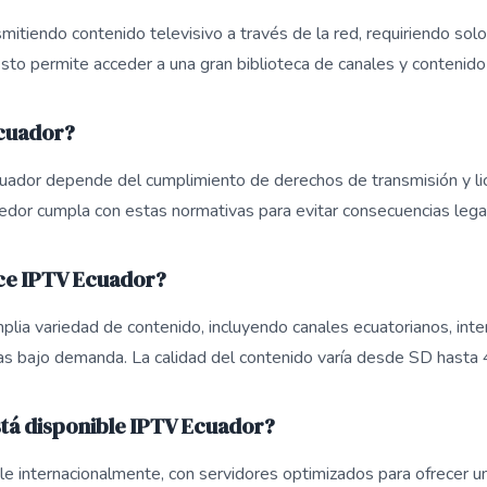
itiendo contenido televisivo a través de la red, requiriendo solo
Esto permite acceder a una gran biblioteca de canales y contenido
Ecuador?
cuador depende del cumplimiento de derechos de transmisión y li
edor cumpla con estas normativas para evitar consecuencias lega
ce IPTV Ecuador?
lia variedad de contenido, incluyendo canales ecuatorianos, inte
as bajo demanda. La calidad del contenido varía desde SD hasta 
stá disponible IPTV Ecuador?
e internacionalmente, con servidores optimizados para ofrecer u