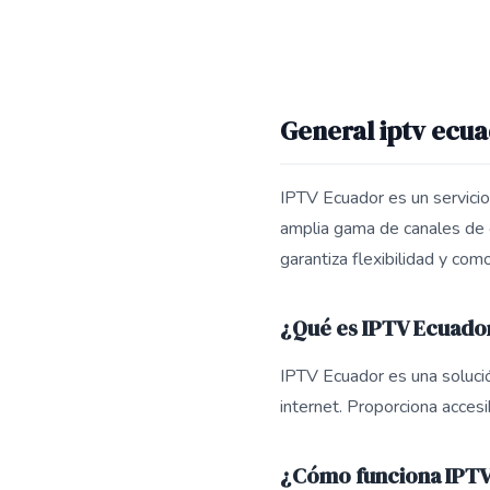
General iptv ecu
IPTV Ecuador es un servicio 
amplia gama de canales de en
garantiza flexibilidad y com
¿Qué es IPTV Ecuado
IPTV Ecuador es una solución
internet. Proporciona acces
¿Cómo funciona IPT