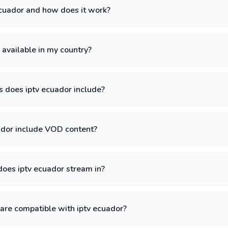
ecuador and how does it work?
r available in my country?
 does iptv ecuador include?
ador include VOD content?
oes iptv ecuador stream in?
are compatible with iptv ecuador?