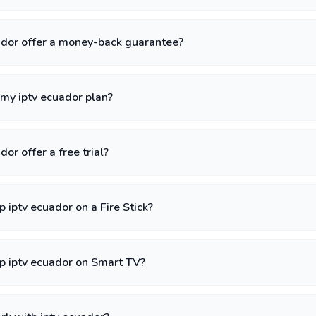
ador offer a money-back guarantee?
my iptv ecuador plan?
or offer a free trial?
p iptv ecuador on a Fire Stick?
p iptv ecuador on Smart TV?