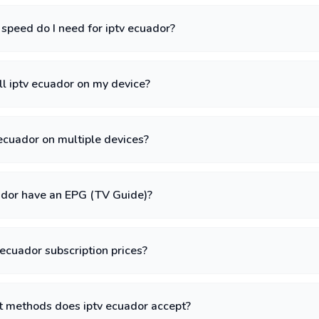
speed do I need for iptv ecuador?
ll iptv ecuador on my device?
 ecuador on multiple devices?
ador have an EPG (TV Guide)?
ecuador subscription prices?
methods does iptv ecuador accept?