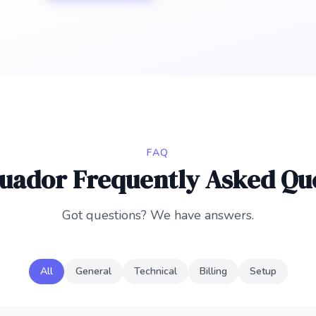
FAQ
cuador Frequently Asked Qu
Got questions? We have answers.
All
General
Technical
Billing
Setup