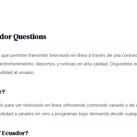
ador Questions
que permite transmitir televisión en línea a través de una conexi
tretenimiento, deportes y noticias en alta calidad. Disponible en
odidad al usuario.
r?
 para ver televisión en línea, ofreciendo contenido variado y de a
ibilidad a canales en vivo y programas bajo demanda desde cualqui
V Ecuador?