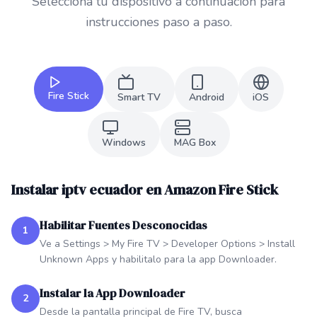
Selecciona tu dispositivo a continuacion para
instrucciones paso a paso.
Fire Stick
Smart TV
Android
iOS
Windows
MAG Box
Instalar iptv ecuador en Amazon Fire Stick
Habilitar Fuentes Desconocidas
1
Ve a Settings > My Fire TV > Developer Options > Install
Unknown Apps y habilitalo para la app Downloader.
Instalar la App Downloader
2
Desde la pantalla principal de Fire TV, busca