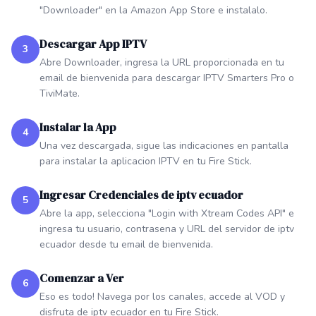
"Downloader" en la Amazon App Store e instalalo.
Descargar App IPTV
3
Abre Downloader, ingresa la URL proporcionada en tu
email de bienvenida para descargar IPTV Smarters Pro o
TiviMate.
Instalar la App
4
Una vez descargada, sigue las indicaciones en pantalla
para instalar la aplicacion IPTV en tu Fire Stick.
Ingresar Credenciales de iptv ecuador
5
Abre la app, selecciona "Login with Xtream Codes API" e
ingresa tu usuario, contrasena y URL del servidor de iptv
ecuador desde tu email de bienvenida.
Comenzar a Ver
6
Eso es todo! Navega por los canales, accede al VOD y
disfruta de iptv ecuador en tu Fire Stick.