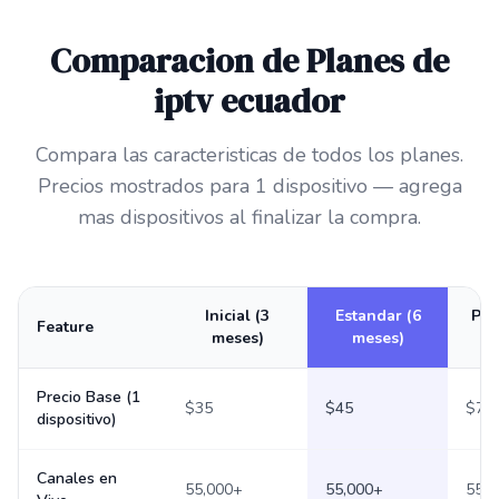
Comparacion de Planes de
iptv ecuador
Compara las caracteristicas de todos los planes.
Precios mostrados para 1 dispositivo — agrega
mas dispositivos al finalizar la compra.
Inicial (3
Estandar (6
Pre
Feature
meses)
meses)
Precio Base (1
$35
$45
$79
dispositivo)
Canales en
55,000+
55,000+
55,0