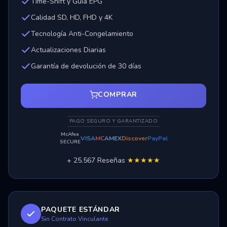
Time-Shift y Guía EPG
Calidad SD, HD, FHD y 4K
Tecnología Anti-Congelamiento
Actualizaciones Diarias
Garantía de devolución de 30 días
COMPRAR
PAGO SEGURO Y GARANTIZADO
McAfee
VISA
MC
AMEX
Discover
PayPal
SECURE
+ 25.567 Reseñas
★★★★★
PAQUETE ESTÁNDAR
Sin Contrato Vinculante