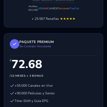
PAGO SEGURO Y GARANTIZADO
McAfee
VISA
MC
AMEX
Discover
PayPal
SECURE
+ 25.567 Reseñas
★★★★★
PAQUETE PREMIUM
Sin Contrato Vinculante
72.68
€
/12 MESES + 3 BONUS
+55.000 Canales en Vivo
+90.000 Películas y Series
Time-Shift y Guía EPG