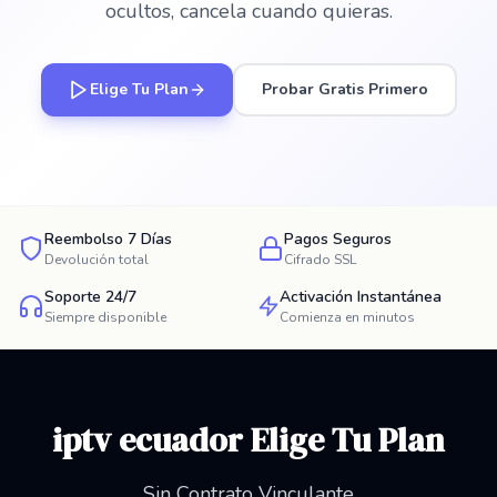
ocultos, cancela cuando quieras.
Elige Tu Plan
Probar Gratis Primero
Reembolso 7 Días
Pagos Seguros
Devolución total
Cifrado SSL
Soporte 24/7
Activación Instantánea
Siempre disponible
Comienza en minutos
iptv ecuador Elige Tu Plan
Sin Contrato Vinculante