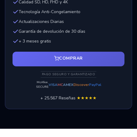
Calidad SD, HD, FHD y 4K
Tecnología Anti-Congelamiento
Actualizaciones Diarias
Garantía de devolución de 30 días
+ 3 meses gratis
COMPRAR
PAGO SEGURO Y GARANTIZADO
McAfee
VISA
MC
AMEX
Discover
PayPal
SECURE
+ 25.567 Reseñas
★★★★★