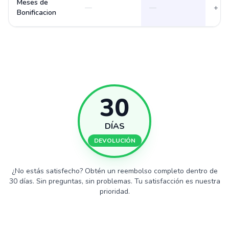
Meses de
—
—
+ 3 
Bonificacion
30
DÍAS
DEVOLUCIÓN
¿No estás satisfecho? Obtén un reembolso completo dentro de
30 días. Sin preguntas, sin problemas. Tu satisfacción es nuestra
prioridad.