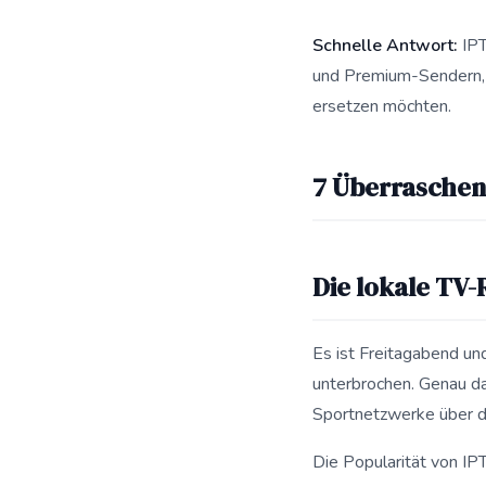
Schnelle Antwort:
IPT
und Premium-Sendern, m
ersetzen möchten.
Diese Antwort fasst 7
7 Überraschend
Die lokale TV-
Es ist Freitagabend und
unterbrochen. Genau d
Sportnetzwerke über da
Die Popularität von IP