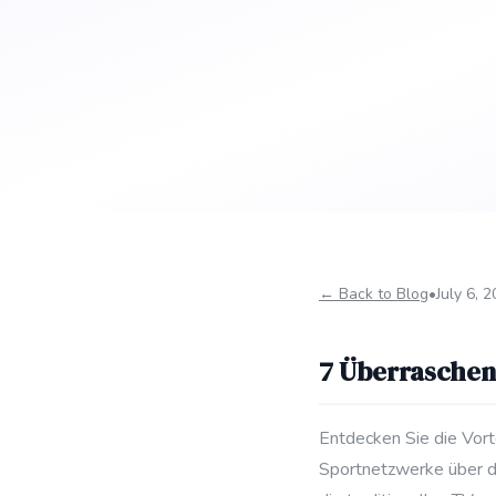
← Back to Blog
•
July 6, 
7 Überraschend
Entdecken Sie die Vor
Sportnetzwerke über das