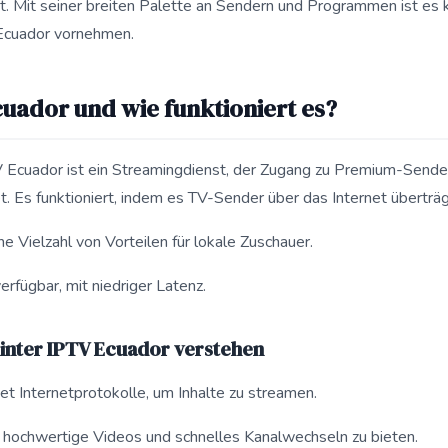
et. Mit seiner breiten Palette an Sendern und Programmen ist es 
Ecuador vornehmen.
cuador und wie funktioniert es?
 Ecuador ist ein Streamingdienst, der Zugang zu Premium-Sende
. Es funktioniert, indem es TV-Sender über das Internet überträg
e Vielzahl von Vorteilen für lokale Zuschauer.
erfügbar, mit niedriger Latenz.
hinter IPTV Ecuador verstehen
 Internetprotokolle, um Inhalte zu streamen.
, hochwertige Videos und schnelles Kanalwechseln zu bieten.