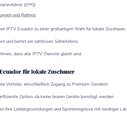
grammführer (EPG)
tungen und Ratings
n IPTV Ecuador zu einer großartigen Wahl für lokale Zuschauer.
nen und bietet ein nahtloses Seherlebnis.
ehmen, dass alle IPTV-Dienste gleich sind.
 Ecuador für lokale Zuschauer
ele Vorteile, einschließlich Zugang zu Premium-Sendern.
neffiziente Option, da keine teuren Geräte benötigt werden.
n ihre Lieblingssendungen und Sportereignisse mit niedriger Lat