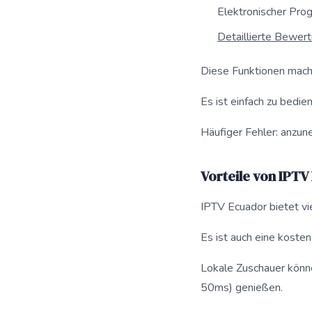
Elektronischer Pro
Detaillierte Bewer
Diese Funktionen mache
Es ist einfach zu bedie
Häufiger Fehler: anzun
Vorteile von IPTV
IPTV Ecuador bietet vi
Es ist auch eine koste
Lokale Zuschauer könne
50ms) genießen.