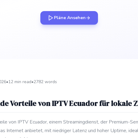
Pläne Ansehen
2026
•
12 min read
•
2782 words
e Vorteile von IPTV Ecuador für lokale 
teile von IPTV Ecuador, einem Streamingdienst, der Premium-Se
 Internet anbietet, mit niedriger Latenz und hoher Uptime, ideal