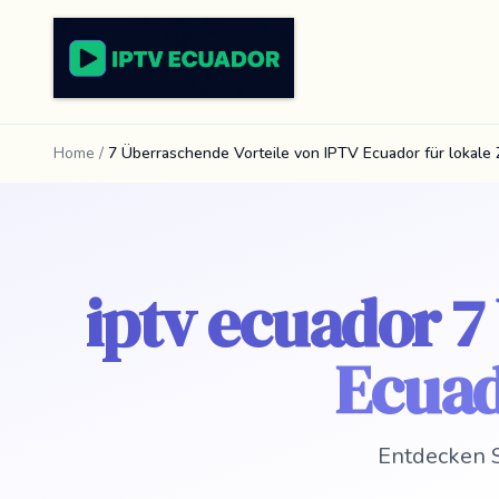
Home
/
7 Überraschende Vorteile von IPTV Ecuador für lokale
iptv ecuador 7
Ecuad
Entdecken S