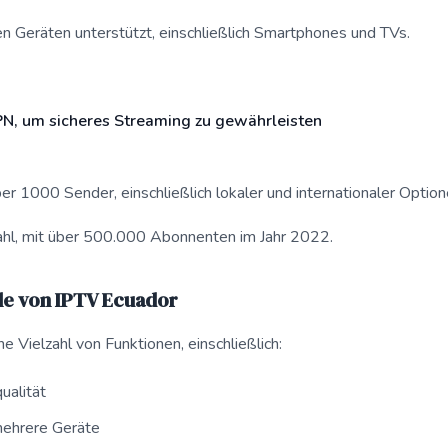
n Geräten unterstützt, einschließlich Smartphones und TVs.
N, um sicheres Streaming zu gewährleisten
r 1000 Sender, einschließlich lokaler und internationaler Option
ahl, mit über 500.000 Abonnenten im Jahr 2022.
e von IPTV Ecuador
e Vielzahl von Funktionen, einschließlich:
ualität
mehrere Geräte