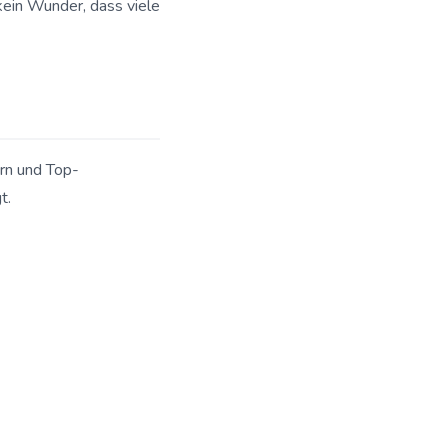
kein Wunder, dass viele
rn und Top-
t.