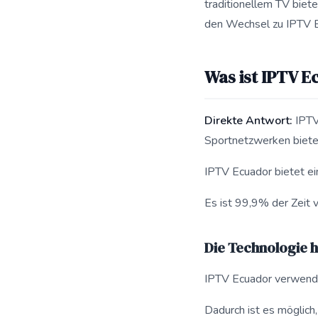
traditionellem TV biet
den Wechsel zu IPTV 
Was ist IPTV E
Direkte Antwort:
IPTV
Sportnetzwerken bietet
IPTV Ecuador bietet ein
Es ist 99,9% der Zeit v
Die Technologie 
IPTV Ecuador verwendet
Dadurch ist es möglich