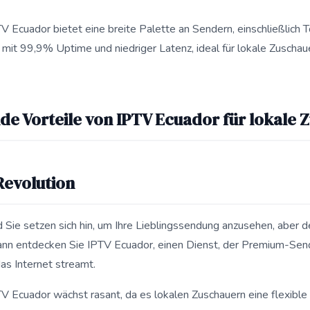
V Ecuador bietet eine breite Palette an Sendern, einschließlic
it 99,9% Uptime und niedriger Latenz, ideal für lokale Zuschauer
 Überraschende Vorteile von IPTV Ecuador für lokale Zuschauer
e Vorteile von IPTV Ecuador für lokale 
Revolution
 Sie setzen sich hin, um Ihre Lieblingssendung anzusehen, aber d
ann entdecken Sie IPTV Ecuador, einen Dienst, der Premium-Sen
s Internet streamt.
TV Ecuador wächst rasant, da es lokalen Zuschauern eine flexible 