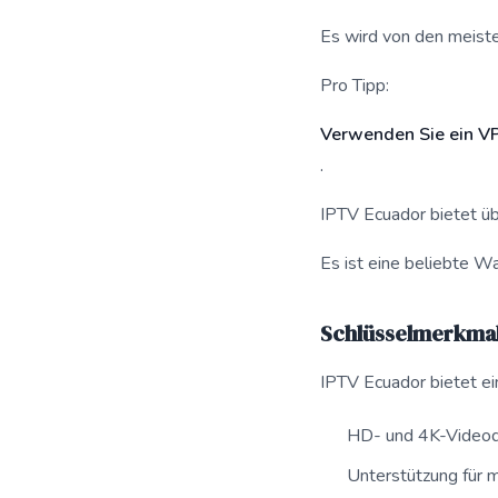
Es wird von den meiste
Pro Tipp:
Verwenden Sie ein VP
.
IPTV Ecuador bietet übe
Es ist eine beliebte W
Schlüsselmerkmal
IPTV Ecuador bietet ein
HD- und 4K-Videoq
Unterstützung für 