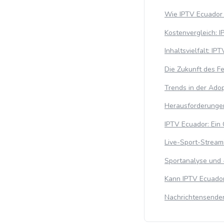
Wie IPTV Ecuador 
Kostenvergleich: I
Inhaltsvielfalt: IP
Die Zukunft des F
Trends in der Ado
Herausforderungen
IPTV Ecuador: Ein
Live-Sport-Stream
Sportanalyse und
Kann IPTV Ecuador 
Nachrichtensender