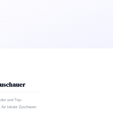
Zuschauer
nder und Top-
 für lokale Zuschauer,