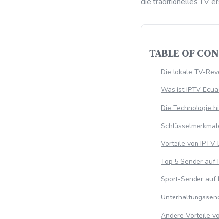
die traditionelles TV 
TABLE OF CO
Die lokale TV-Rev
Was ist IPTV Ecuad
Die Technologie h
Schlüsselmerkmal
Vorteile von IPTV 
Top 5 Sender auf 
Sport-Sender auf 
Unterhaltungssend
Andere Vorteile v