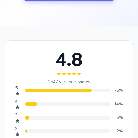
4.8
2547 verified reviews
5
78%
4
14%
3
5%
2
2%