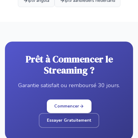
iptv angola
iptv aanbieders nederland
Prêt à Commencer le
Streaming ?
Garantie satisfait ou remboursé 30 jours.
Commencer
Essayer Gratuitement