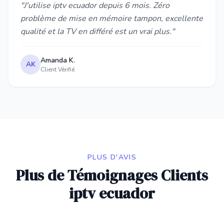
"J'utilise iptv ecuador depuis 6 mois. Zéro
problème de mise en mémoire tampon, excellente
qualité et la TV en différé est un vrai plus."
Amanda K.
AK
Client Vérifié
PLUS D'AVIS
Plus de Témoignages Clients
iptv ecuador