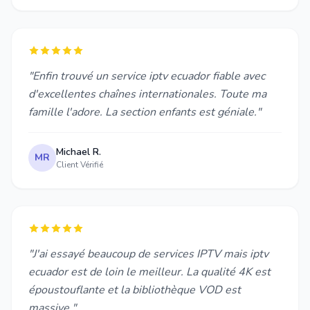
"Enfin trouvé un service iptv ecuador fiable avec
d'excellentes chaînes internationales. Toute ma
famille l'adore. La section enfants est géniale."
Michael R.
MR
Client Vérifié
"J'ai essayé beaucoup de services IPTV mais iptv
ecuador est de loin le meilleur. La qualité 4K est
époustouflante et la bibliothèque VOD est
massive."