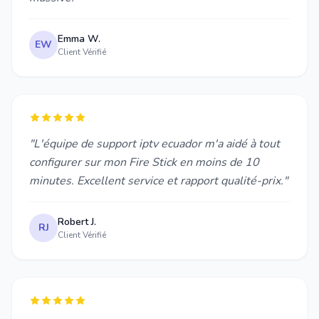
Emma W.
EW
Client Vérifié
"L'équipe de support iptv ecuador m'a aidé à tout
configurer sur mon Fire Stick en moins de 10
minutes. Excellent service et rapport qualité-prix."
Robert J.
RJ
Client Vérifié