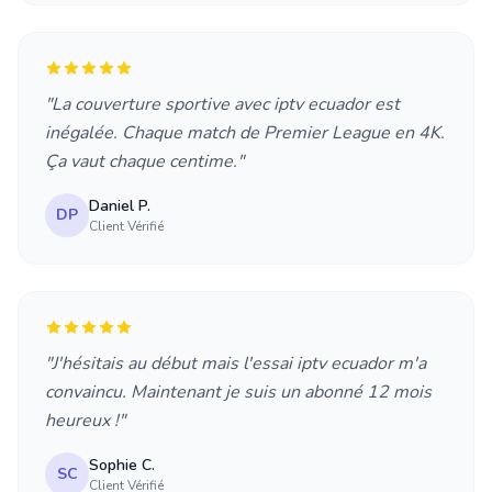
"La couverture sportive avec iptv ecuador est
inégalée. Chaque match de Premier League en 4K.
Ça vaut chaque centime."
Daniel P.
DP
Client Vérifié
"J'hésitais au début mais l'essai iptv ecuador m'a
convaincu. Maintenant je suis un abonné 12 mois
heureux !"
Sophie C.
SC
Client Vérifié