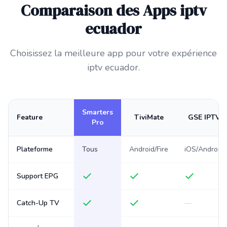
Comparaison des Apps iptv
ecuador
Choisissez la meilleure app pour votre expérience
iptv ecuador.
Smarters
Feature
TiviMate
GSE IPTV
Pro
Plateforme
Tous
Android/Fire
iOS/Android
Support EPG
Catch-Up TV
—