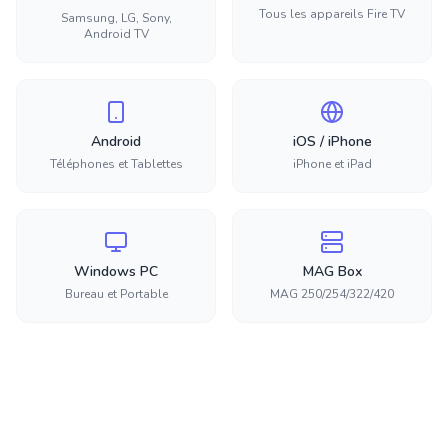
Tous les appareils Fire TV
Samsung, LG, Sony,
Android TV
Android
iOS / iPhone
Téléphones et Tablettes
iPhone et iPad
Windows PC
MAG Box
Bureau et Portable
MAG 250/254/322/420