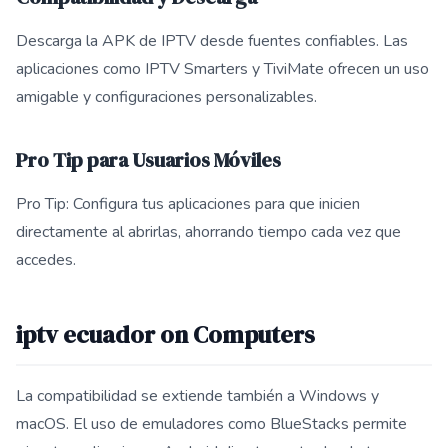
Descarga la APK de IPTV desde fuentes confiables. Las
aplicaciones como IPTV Smarters y TiviMate ofrecen un uso
amigable y configuraciones personalizables.
Pro Tip para Usuarios Móviles
Pro Tip: Configura tus aplicaciones para que inicien
directamente al abrirlas, ahorrando tiempo cada vez que
accedes.
iptv ecuador on Computers
La compatibilidad se extiende también a Windows y
macOS. El uso de emuladores como BlueStacks permite