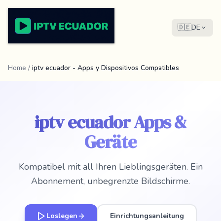
🇩🇪
DE
Home
/
iptv ecuador - Apps y Dispositivos Compatibles
iptv ecuador Apps &
Geräte
Kompatibel mit all Ihren Lieblingsgeräten. Ein
Abonnement, unbegrenzte Bildschirme.
Loslegen
Einrichtungsanleitung