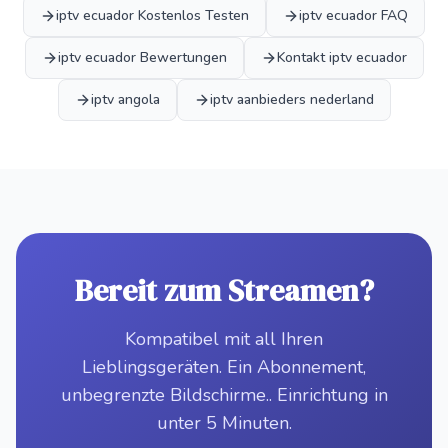
iptv ecuador Kostenlos Testen
iptv ecuador FAQ
iptv ecuador Bewertungen
Kontakt iptv ecuador
iptv angola
iptv aanbieders nederland
Bereit zum Streamen?
Kompatibel mit all Ihren
Lieblingsgeräten. Ein Abonnement,
unbegrenzte Bildschirme.. Einrichtung in
unter 5 Minuten.