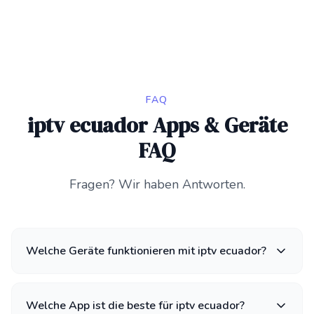
FAQ
iptv ecuador Apps & Geräte
FAQ
Fragen? Wir haben Antworten.
Welche Geräte funktionieren mit iptv ecuador?
Welche App ist die beste für iptv ecuador?