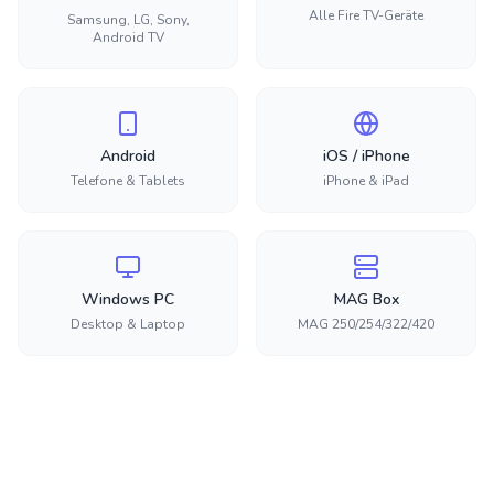
Alle Fire TV-Geräte
Samsung, LG, Sony,
Android TV
Android
iOS / iPhone
Telefone & Tablets
iPhone & iPad
Windows PC
MAG Box
Desktop & Laptop
MAG 250/254/322/420