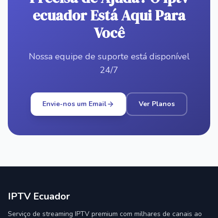
ecuador Está Aqui Para
Você
Nossa equipe de suporte está disponível
24/7
Envie-nos um Email
Ver Planos
IPTV Ecuador
Serviço de streaming IPTV premium com milhares de canais ao