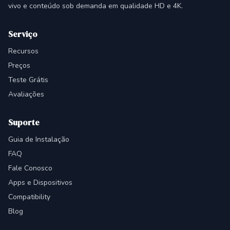
vivo e conteúdo sob demanda em qualidade HD e 4K.
Serviço
Recursos
Preços
Teste Grátis
Avaliações
Suporte
Guia de Instalação
FAQ
Fale Conosco
Apps e Dispositivos
Compatibility
Blog