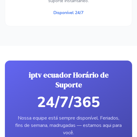
suporte instantâneo.
Disponível 24/7
iptv ecuador Horário de
Suporte
24/7/365
Nossa equipe está sempre disponível. Feriados,
fins de semana, madrugadas — estamos aqui para
você.