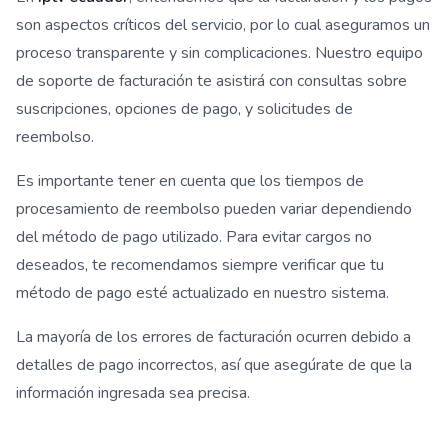
son aspectos críticos del servicio, por lo cual aseguramos un
proceso transparente y sin complicaciones. Nuestro equipo
de soporte de facturación te asistirá con consultas sobre
suscripciones, opciones de pago, y solicitudes de
reembolso.
Es importante tener en cuenta que los tiempos de
procesamiento de reembolso pueden variar dependiendo
del método de pago utilizado. Para evitar cargos no
deseados, te recomendamos siempre verificar que tu
método de pago esté actualizado en nuestro sistema.
La mayoría de los errores de facturación ocurren debido a
detalles de pago incorrectos, así que asegúrate de que la
información ingresada sea precisa.