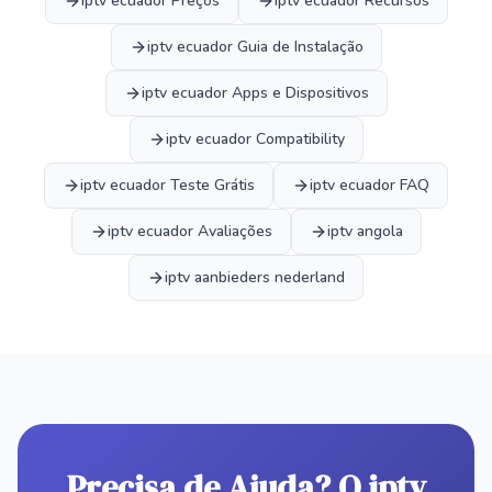
iptv ecuador Preços
iptv ecuador Recursos
iptv ecuador Guia de Instalação
iptv ecuador Apps e Dispositivos
iptv ecuador Compatibility
iptv ecuador Teste Grátis
iptv ecuador FAQ
iptv ecuador Avaliações
iptv angola
iptv aanbieders nederland
Precisa de Ajuda? O iptv