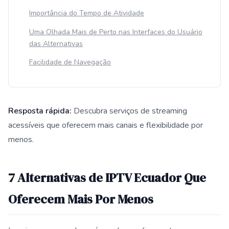
Importância do Tempo de Atividade
Uma Olhada Mais de Perto nas Interfaces do Usuário
das Alternativas
Facilidade de Navegação
Resposta rápida:
Descubra serviços de streaming
acessíveis que oferecem mais canais e flexibilidade por
menos.
Esta resposta resume 7 Alternativas de IPTV Ecuador Que O
7 Alternativas de IPTV Ecuador Que
Oferecem Mais Por Menos