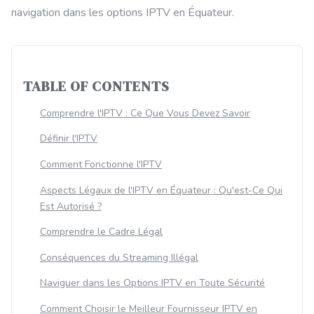
navigation dans les options IPTV en Équateur.
TABLE OF CONTENTS
Comprendre l'IPTV : Ce Que Vous Devez Savoir
Définir l'IPTV
Comment Fonctionne l'IPTV
Aspects Légaux de l'IPTV en Équateur : Qu'est-Ce Qui
Est Autorisé ?
Comprendre le Cadre Légal
Conséquences du Streaming Illégal
Naviguer dans les Options IPTV en Toute Sécurité
Comment Choisir le Meilleur Fournisseur IPTV en