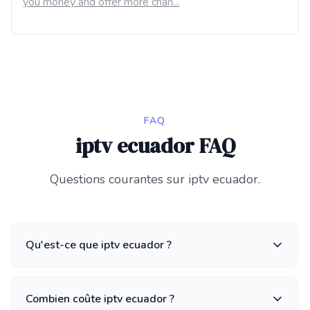
you money and offer more chan...
FAQ
iptv ecuador FAQ
Questions courantes sur iptv ecuador.
Qu'est-ce que iptv ecuador ?
Combien coûte iptv ecuador ?