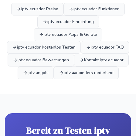
iptv ecuador Preise
iptv ecuador Funktionen
iptv ecuador Einrichtung
iptv ecuador Apps & Geräte
iptv ecuador Kostenlos Testen
iptv ecuador FAQ
iptv ecuador Bewertungen
Kontakt iptv ecuador
iptv angola
iptv aanbieders nederland
Bereit zu Testen iptv