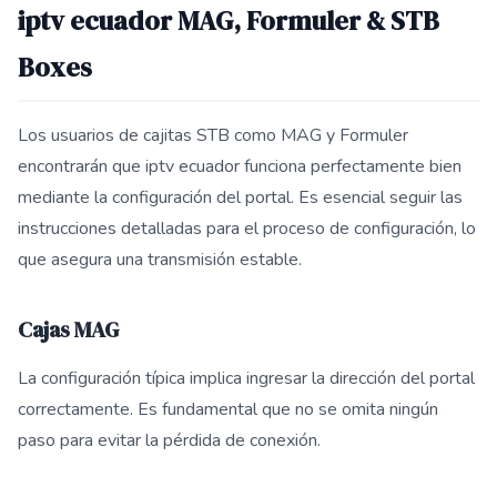
iptv ecuador MAG, Formuler & STB
Boxes
Los usuarios de cajitas STB como MAG y Formuler
encontrarán que iptv ecuador funciona perfectamente bien
mediante la configuración del portal. Es esencial seguir las
instrucciones detalladas para el proceso de configuración, lo
que asegura una transmisión estable.
Cajas MAG
La configuración típica implica ingresar la dirección del portal
correctamente. Es fundamental que no se omita ningún
paso para evitar la pérdida de conexión.