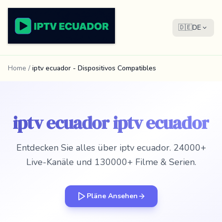
🇩🇪
DE
Home
/
iptv ecuador - Dispositivos Compatibles
iptv ecuador iptv ecuador
Entdecken Sie alles über iptv ecuador. 24000+
Live-Kanäle und 130000+ Filme & Serien.
Pläne Ansehen