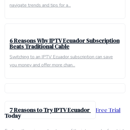
navigate trends and tips for a...
6 Reasons Why IPTV Ecuador Subscription
Beats Traditional Cable
Switching to an IPTV Ecuador subscription can save
you money and offer more chan...
7 Reasons to Try IPTV Ecuador
Free Trial
Today