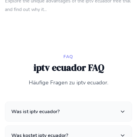
Explore the unique advantages of the iptv ecuador free trial
and find out why it...
FAQ
iptv ecuador FAQ
Häufige Fragen zu iptv ecuador.
Was ist iptv ecuador?
Was kostet iptv ecuador?