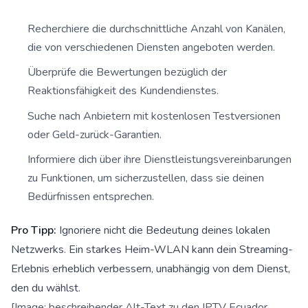
Recherchiere die durchschnittliche Anzahl von Kanälen,
die von verschiedenen Diensten angeboten werden.
Überprüfe die Bewertungen bezüglich der
Reaktionsfähigkeit des Kundendienstes.
Suche nach Anbietern mit kostenlosen Testversionen
oder Geld-zurück-Garantien.
Informiere dich über ihre Dienstleistungsvereinbarungen
zu Funktionen, um sicherzustellen, dass sie deinen
Bedürfnissen entsprechen.
Pro Tipp:
Ignoriere nicht die Bedeutung deines lokalen
Netzwerks. Ein starkes Heim-WLAN kann dein Streaming-
Erlebnis erheblich verbessern, unabhängig von dem Dienst,
den du wählst.
[Image: beschreibender Alt-Text zu den IPTV Ecuador