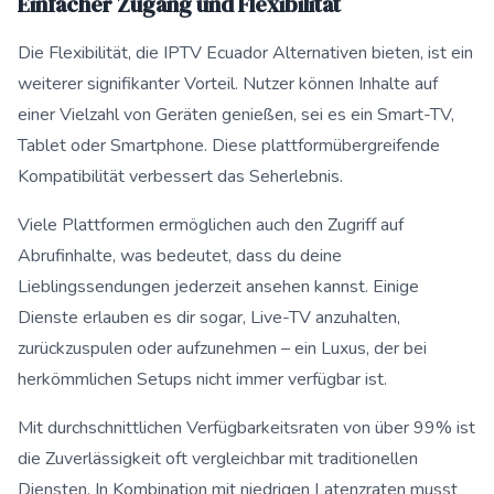
Einfacher Zugang und Flexibilität
Die Flexibilität, die IPTV Ecuador Alternativen bieten, ist ein
weiterer signifikanter Vorteil. Nutzer können Inhalte auf
einer Vielzahl von Geräten genießen, sei es ein Smart-TV,
Tablet oder Smartphone. Diese plattformübergreifende
Kompatibilität verbessert das Seherlebnis.
Viele Plattformen ermöglichen auch den Zugriff auf
Abrufinhalte, was bedeutet, dass du deine
Lieblingssendungen jederzeit ansehen kannst. Einige
Dienste erlauben es dir sogar, Live-TV anzuhalten,
zurückzuspulen oder aufzunehmen – ein Luxus, der bei
herkömmlichen Setups nicht immer verfügbar ist.
Mit durchschnittlichen Verfügbarkeitsraten von über 99% ist
die Zuverlässigkeit oft vergleichbar mit traditionellen
Diensten. In Kombination mit niedrigen Latenzraten musst