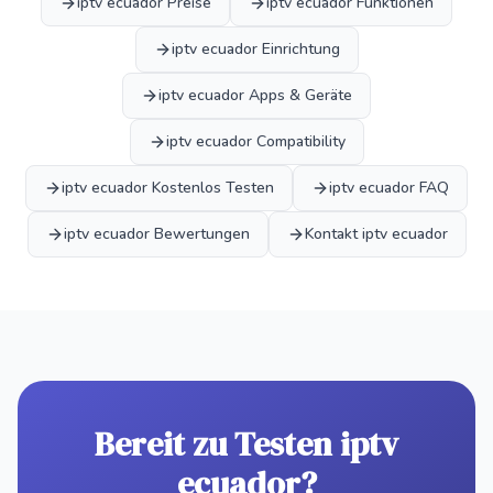
iptv ecuador Preise
iptv ecuador Funktionen
iptv ecuador Einrichtung
iptv ecuador Apps & Geräte
iptv ecuador Compatibility
iptv ecuador Kostenlos Testen
iptv ecuador FAQ
iptv ecuador Bewertungen
Kontakt iptv ecuador
Bereit zu Testen iptv
ecuador?